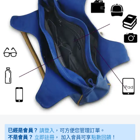
已經是會員？
請登入
，可方便您管理訂單。
不是會員？
立即註冊
， 加入會員可享
點數回饋
！