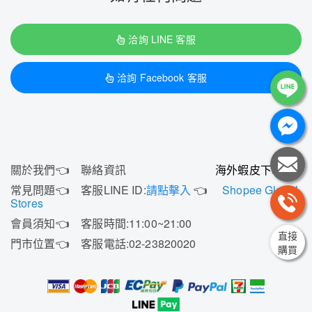
洽詢 LINE 客服
洽詢 Facebook 客服
關於我們
👈
聯絡資訊
海外蝦皮下單
👇
常見問題
👈
客服LINE ID:
請點擊入
👈
Shopee Global
Stores
會員須知
👈
客服時間:11:00~21:00
直接
門市位置
👈
客服電話:02-23820020
購買