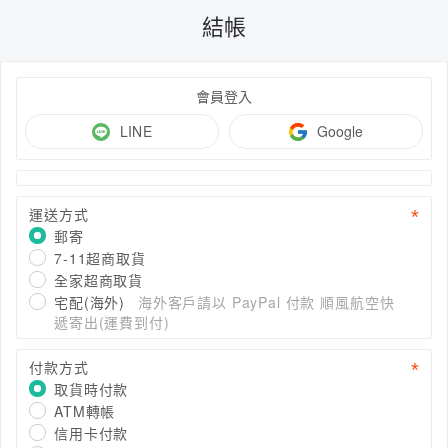
結帳
會員登入
LINE
Google
運送方式
郵寄
7-11超商取貨
全家超商取貨
宅配(海外)
海外客戶請以 PayPal 付款 順風航空快
遞寄出(運費到付)
付款方式
取貨時付款
ATM轉帳
信用卡付款