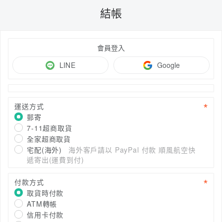
結帳
會員登入
LINE
Google
運送方式
郵寄
7-11超商取貨
全家超商取貨
宅配(海外)
海外客戶請以 PayPal 付款 順風航空快
遞寄出(運費到付)
付款方式
取貨時付款
ATM轉帳
信用卡付款