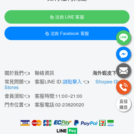
洽詢 LINE 客服
洽詢 Facebook 客服
關於我們
👈
聯絡資訊
海外蝦皮下單
👇
常見問題
👈
客服LINE ID:
請點擊入
👈
Shopee Global
Stores
會員須知
👈
客服時間:11:00~21:00
直接
門市位置
👈
客服電話:02-23820020
購買