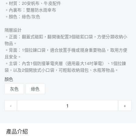
。材質：20安帆布、牛皮配件
。內裏布：雙層防水雨傘布
。顏色：綠色/灰色
隔層設計
。正面：翻蓋式磁釦，翻開後配置3個磁釦口袋，方便分類收納小
物品。
。背面：1個拉鍊口袋，適合放置手機或隨身重要物品，取用方便
且安全。
。主袋：內含1個防撞筆電夾層（適用最大14吋筆電）、1個拉鍊
袋，以及2個開放式小口袋，可輕鬆收納錢包、水瓶等物品。
顏色
灰色
綠色
-
+
產品介紹