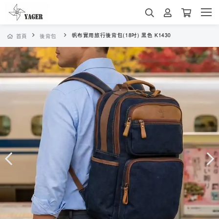
帆布實用旅行後背包(18吋) 黑色 K1430
首頁
後背包