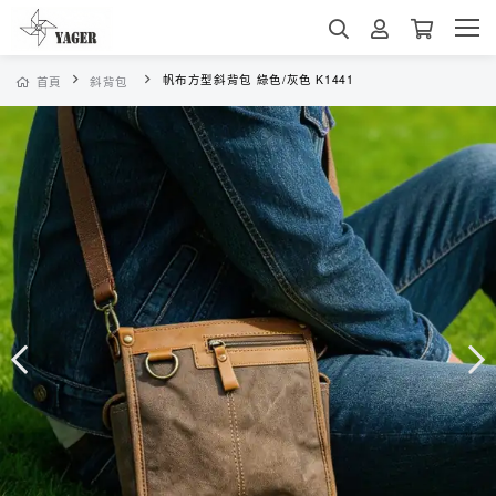
帆布方型斜背包 綠色/灰色 K1441
首頁
斜背包