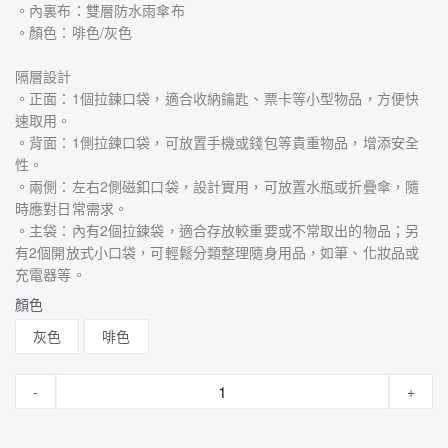
。內裏布：雙層防水雨傘布
。顏色：啡色/灰色
隔層設計
。正面：1個拉鍊口袋，適合收納鑰匙、票卡等小型物品，方便快
速取用。
。背面：1側拉鍊口袋，可放置手機或錢包等貴重物品，增添安全
性。
。兩側：左右2側磁釦口袋，設計實用，可放置水瓶或折疊傘，隨
時應對日常需求。
。主袋：內有2個拉鍊袋，適合存放較重要或不常取出的物品；另
有2個開放式小口袋，可輕鬆分類整理隨身用品，如筆、化妝品或
充電器等。
顏色
灰色
啡色
-
+