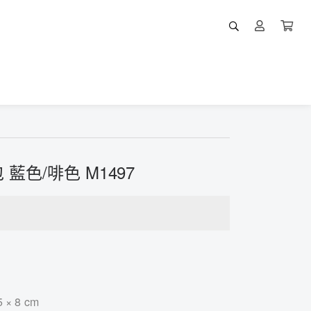
藍色/啡色 M1497
× 8 cm