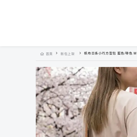
帆布日系小巧方型包 藍色/啡色 M1
首頁
新包上架